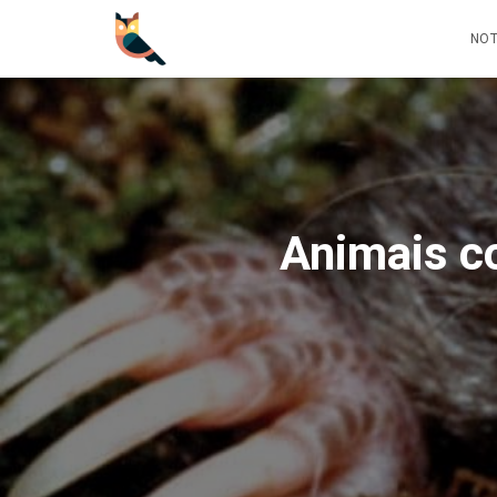
NOT
Animais c