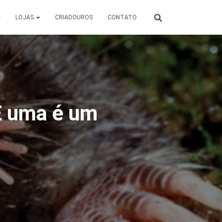
LOJAS
CRIADOUROS
CONTATO
E uma é um