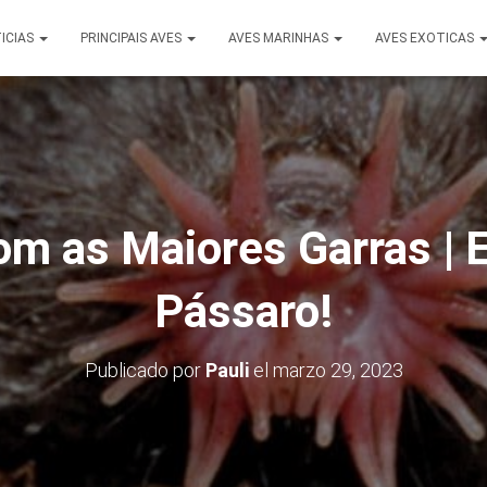
ICIAS
PRINCIPAIS AVES
AVES MARINHAS
AVES EXOTICAS
om as Maiores Garras | 
Pássaro!
Publicado por
Pauli
el
marzo 29, 2023