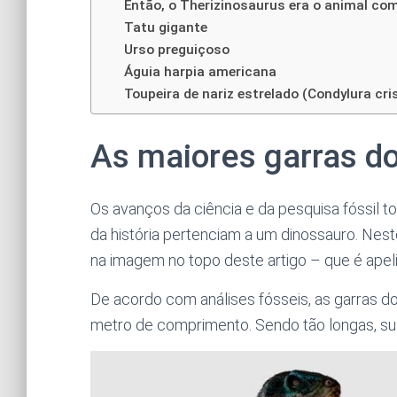
Então, o Therizinosaurus era o animal co
Tatu gigante
Urso preguiçoso
Águia harpia americana
Toupeira de nariz estrelado (Condylura cri
As maiores garras d
Os avanços da ciência e da pesquisa fóssil 
da história pertenciam a um dinossauro. Nest
na imagem no topo deste artigo – que é apelid
De acordo com análises fósseis, as garras d
metro de comprimento. Sendo tão longas, sua