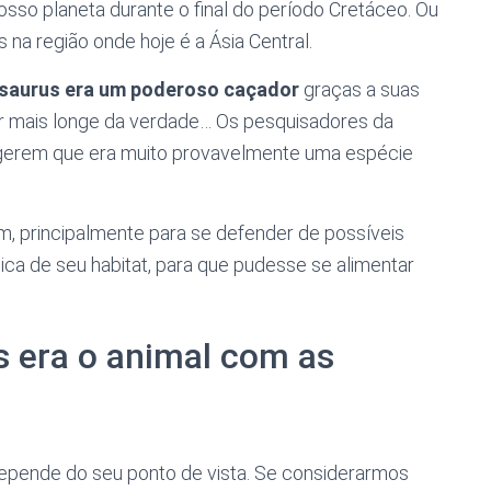
osso planeta durante o final do período Cretáceo. Ou
 na região onde hoje é a Ásia Central.
osaurus era um poderoso caçador
graças a suas
ar mais longe da verdade… Os pesquisadores da
ugerem que era muito provavelmente uma espécie
em, principalmente para se defender de possíveis
ica de seu habitat, para que pudesse se alimentar
s era o animal com as
depende do seu ponto de vista. Se considerarmos