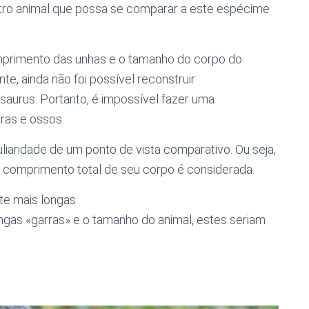
tro animal que possa se comparar a este espécime
mprimento das unhas e o tamanho do corpo do
te, ainda não foi possível reconstruir
aurus. Portanto, é impossível fazer uma
ras e ossos.
liaridade de um ponto de vista comparativo. Ou seja,
o comprimento total de seu corpo é considerada.
te mais longas
gas «garras» e o tamanho do animal, estes seriam