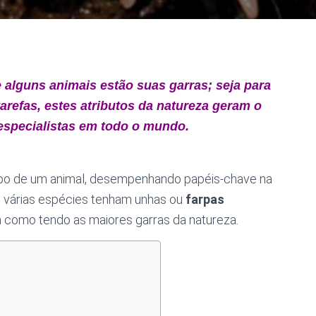
 alguns animais estão suas garras; seja para
arefas, estes atributos da natureza geram o
 especialistas em todo o mundo.
rpo de um animal, desempenhando papéis-chave na
a várias espécies tenham unhas ou
farpas
 como tendo as maiores garras da natureza.