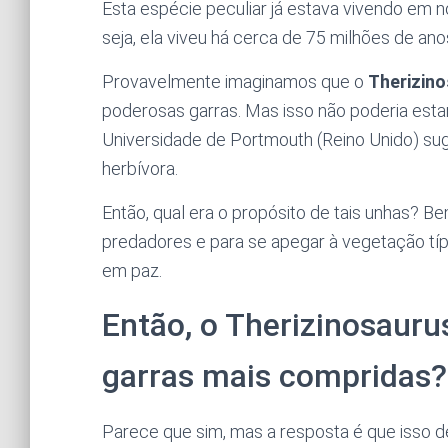
Esta espécie peculiar já estava vivendo em n
seja, ela viveu há cerca de 75 milhões de anos
Provavelmente imaginamos que o
Therizin
poderosas garras. Mas isso não poderia est
Universidade de Portmouth (Reino Unido) s
herbívora.
Então, qual era o propósito de tais unhas? B
predadores e para se apegar à vegetação típ
em paz.
Então, o Therizinosauru
garras mais compridas?
Parece que sim, mas a resposta é que isso 