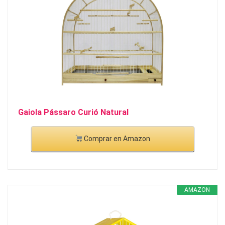
Gaiola Pássaro Curió Natural
Comprar en Amazon
AMAZON