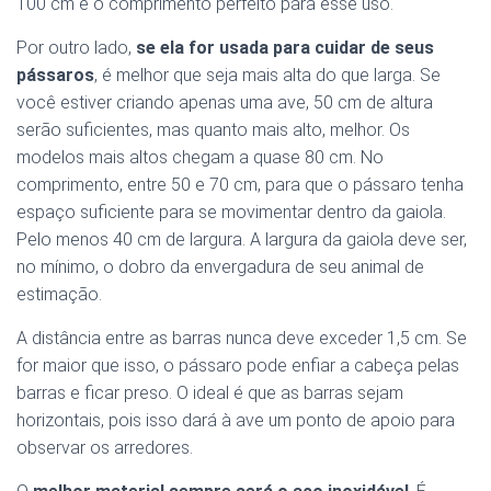
100 cm é o comprimento perfeito para esse uso.
Por outro lado,
se ela for usada para cuidar de seus
pássaros
, é melhor que seja mais alta do que larga. Se
você estiver criando apenas uma ave, 50 cm de altura
serão suficientes, mas quanto mais alto, melhor. Os
modelos mais altos chegam a quase 80 cm. No
comprimento, entre 50 e 70 cm, para que o pássaro tenha
espaço suficiente para se movimentar dentro da gaiola.
Pelo menos 40 cm de largura. A largura da gaiola deve ser,
no mínimo, o dobro da envergadura de seu animal de
estimação.
A distância entre as barras nunca deve exceder 1,5 cm. Se
for maior que isso, o pássaro pode enfiar a cabeça pelas
barras e ficar preso. O ideal é que as barras sejam
horizontais, pois isso dará à ave um ponto de apoio para
observar os arredores.