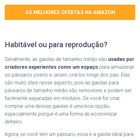
AS MELHORES OFERTAS NA AMAZON
Habitável ou para reprodução?
Geralmente, as gaiolas de tamanho médio são
usadas por
criadores experientes como um espaço
para armazenar
os pássaros jovens e, assim, criá-los longe dos pais. Elas
são muito úteis nesse aspecto, pois as gaiolas para
pássaros de tamanho médio são removíveis e podem ser
facilmente separadas em módulos. Se você for criar,
comprar uma dessas gaiolas é uma boa opção,
especialmente porque é uma forma de economizar
dinheiro.
Agora, se você tem um pássaro, essa é a gaiola ideal para