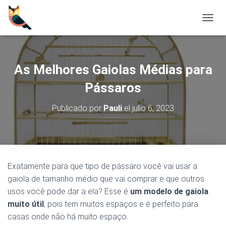
C
A
M
B
I
As Melhores Gaiolas Médias para
A
R
Pássaros
M
O
Publicado por
Pauli
el
julio 6, 2023
D
O
D
E
N
A
Exatamente para que tipo de pássaro você vai usar a
V
gaiola de tamanho médio que vai comprar e que outros
E
G
usos você pode dar a ela? Esse é
um modelo de gaiola
A
muito útil
, pois tem muitos espaços e é perfeito para
C
casas onde não há muito espaço.
I