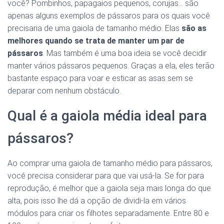
você? Pombinhos, papagaios pequenos, corujas… são
apenas alguns exemplos de pássaros para os quais você
precisaria de uma gaiola de tamanho médio. Elas
são as
melhores quando se trata de manter um par de
pássaros
. Mas também é uma boa ideia se você decidir
manter vários pássaros pequenos. Graças a ela, eles terão
bastante espaço para voar e esticar as asas sem se
deparar com nenhum obstáculo.
Qual é a gaiola média ideal para
pássaros?
Ao comprar uma gaiola de tamanho médio para pássaros,
você precisa considerar para que vai usá-la. Se for para
reprodução, é melhor que a gaiola seja mais longa do que
alta, pois isso lhe dá a opção de dividi-la em vários
módulos para criar os filhotes separadamente. Entre 80 e