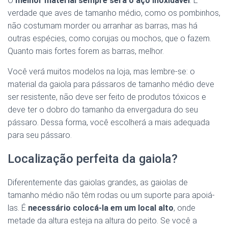
O
melhor material sempre será o aço inoxidável
. É
verdade que aves de tamanho médio, como os pombinhos,
não costumam morder ou arranhar as barras, mas há
outras espécies, como corujas ou mochos, que o fazem.
Quanto mais fortes forem as barras, melhor.
Você verá muitos modelos na loja, mas lembre-se: o
material da gaiola para pássaros de tamanho médio deve
ser resistente, não deve ser feito de produtos tóxicos e
deve ter o dobro do tamanho da envergadura do seu
pássaro. Dessa forma, você escolherá a mais adequada
para seu pássaro.
Localização perfeita da gaiola?
Diferentemente das gaiolas grandes, as gaiolas de
tamanho médio não têm rodas ou um suporte para apoiá-
las. É
necessário colocá-la em um local alto
, onde
metade da altura esteja na altura do peito. Se você a