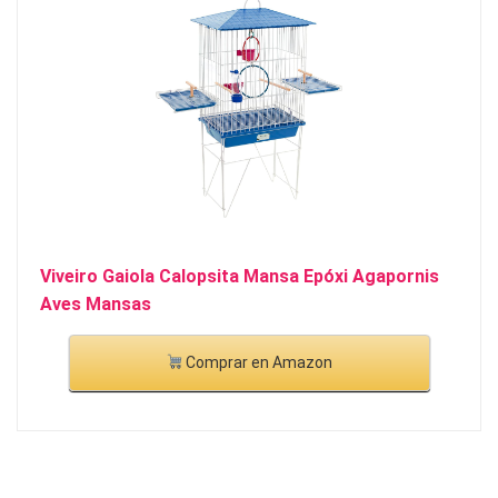
Viveiro Gaiola Calopsita Mansa Epóxi Agapornis
Aves Mansas
Comprar en Amazon