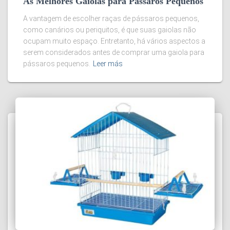
As Melhores Gaiolas para Pássaros Pequenos
A vantagem de escolher raças de pássaros pequenos,
como canários ou periquitos, é que suas gaiolas não
ocupam muito espaço. Entretanto, há vários aspectos a
serem considerados antes de comprar uma gaiola para
pássaros pequenos.
Leer más