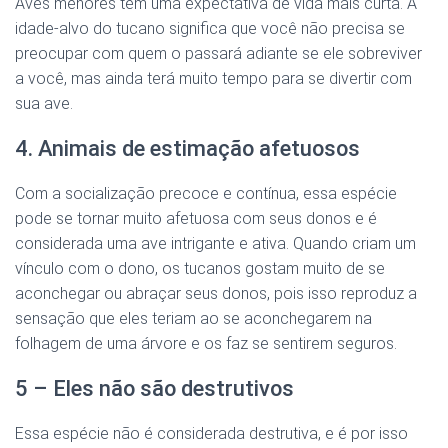
Aves menores têm uma expectativa de vida mais curta. A
idade-alvo do tucano significa que você não precisa se
preocupar com quem o passará adiante se ele sobreviver
a você, mas ainda terá muito tempo para se divertir com
sua ave.
4. Animais de estimação afetuosos
Com a socialização precoce e contínua, essa espécie
pode se tornar muito afetuosa com seus donos e é
considerada uma ave intrigante e ativa. Quando criam um
vínculo com o dono, os tucanos gostam muito de se
aconchegar ou abraçar seus donos, pois isso reproduz a
sensação que eles teriam ao se aconchegarem na
folhagem de uma árvore e os faz se sentirem seguros.
5 – Eles não são destrutivos
Essa espécie não é considerada destrutiva, e é por isso