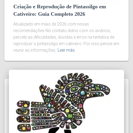
Criação e Reprodução de Pintassilgo em
Cativeiro: Guia Completo 2026
Atualizado em maio de 2026 com novas
recomendações No contato diário com os aviários,
percebi as dificuldades, dúvidas e erros na tentativa de
reproduzir o pintassilgo em cativeiro. Por isso pensei em
reunir as informações,
Leer más