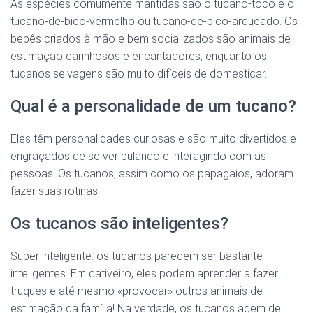
As espécies comumente mantidas são o tucano-toco e o
tucano-de-bico-vermelho ou tucano-de-bico-arqueado. Os
bebês criados à mão e bem socializados são animais de
estimação carinhosos e encantadores, enquanto os
tucanos selvagens são muito difíceis de domesticar.
Qual é a personalidade de um tucano?
Eles têm personalidades curiosas e são muito divertidos e
engraçados de se ver pulando e interagindo com as
pessoas. Os tucanos, assim como os papagaios, adoram
fazer suas rotinas.
Os tucanos são inteligentes?
Super inteligente: os tucanos parecem ser bastante
inteligentes. Em cativeiro, eles podem aprender a fazer
truques e até mesmo «provocar» outros animais de
estimação da família! Na verdade, os tucanos agem de