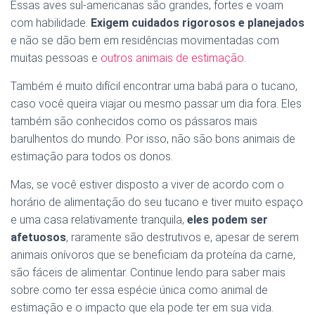
Ó
Essas aves sul-americanas são grandes, fortes e voam
N
com habilidade.
Exigem cuidados rigorosos e planejados
e não se dão bem em residências movimentadas com
muitas pessoas e
outros animais de estimação
.
Também é muito difícil encontrar uma babá para o tucano,
caso você queira viajar ou mesmo passar um dia fora. Eles
também são conhecidos como os pássaros mais
barulhentos do mundo. Por isso, não são bons animais de
estimação para todos os donos.
Mas, se você estiver disposto a viver de acordo com o
horário de alimentação do seu tucano e tiver muito espaço
e uma casa relativamente tranquila,
eles podem ser
afetuosos
, raramente são destrutivos e, apesar de serem
animais onívoros que se beneficiam da proteína da carne,
são fáceis de alimentar. Continue lendo para saber mais
sobre como ter essa espécie única como animal de
estimação e o impacto que ela pode ter em sua vida.