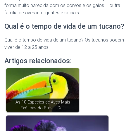
forma muito parecida com os corvos e os gaios – outra
família de aves inteligentes e sociais.
Qual é o tempo de vida de um tucano?
Qual é o tempo de vida de um tucano? Os tucanos podem
viver de 12 a 25 anos.
Artigos relacionados:
As 10 Espécies de Aves Mais
Exóticas do Brasil | De…