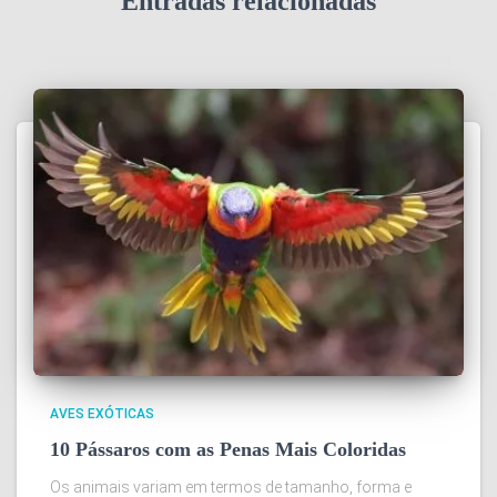
Entradas relacionadas
AVES EXÓTICAS
10 Pássaros com as Penas Mais Coloridas
Os animais variam em termos de tamanho, forma e