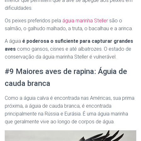
inferior que permitem que a ave se apegue aos peixes em
dificuldades.
Os peixes preferidos pela
águia marinha Steller
são o
salmão, o galhudo malhado, a truta, o bacalhau e a arinca.
A águia
é poderosa o suficiente para capturar grandes
aves
como gansos, cisnes e até albatrozes. O estado de
conservação da águia marinha Steller é vulnerável.
#9 Maiores aves de rapina: Águia de
cauda branca
Como a águia calva é encontrada nas Américas, sua prima
próxima, a águia de cauda branca, é encontrada
principalmente na Rússia e Eurásia. É uma águia marinha
que geralmente vive ao longo de corpos de água.