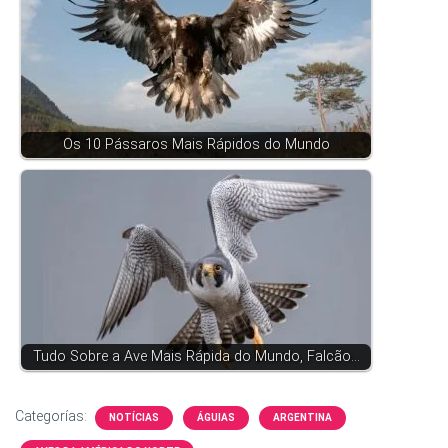
Os 10 Pássaros Mais Rápidos do Mundo
Tudo Sobre a Ave Mais Rápida do Mundo, Falcão…
Categorías:
NOTÍCIAS
ÁGUIAS
ARGENTINA