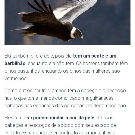
Ela também difere dele, pois ele
tem um pente e um
barbilhão
, enquanto ela não tem. Os homens também têm
olhos castanhos, enquanto os olhos das mulheres são
vermelhos.
Como outros abutres, ambos têm a cabeça e o pescoço
nus, o que torna menos complicado mergulhar suas
cabeças nas entranhas das carcaças em decomposição.
Eles também
podem mudar a cor da pele
em suas
cabeças e pescoços de acordo com seu estado de
espírito. Este condor é encontrado nas montanhas e