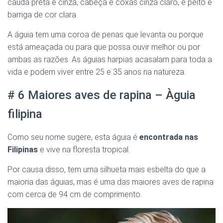
cauda preta e cinza, cabeça e coxas cinza claro, e peito e
barriga de cor clara.
A águia tem uma coroa de penas que levanta ou porque
está ameaçada ou para que possa ouvir melhor ou por
ambas as razões. As águias harpias acasalam para toda a
vida e podem viver entre 25 e 35 anos na natureza.
# 6 Maiores aves de rapina – Àguia
filipina
Como seu nome sugere, esta águia é
encontrada nas
Filipinas
e vive na floresta tropical.
Por causa disso, tem uma silhueta mais esbelta do que a
maioria das águias, mas é uma das maiores aves de rapina
com cerca de 94 cm de comprimento.