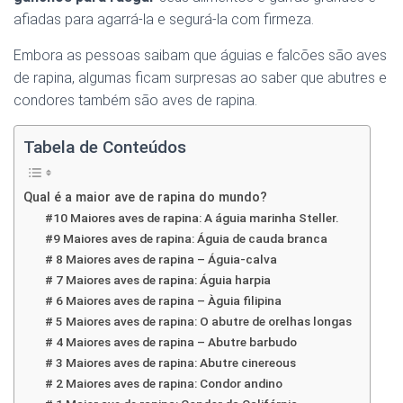
Ó
afiadas para agarrá-la e segurá-la com firmeza.
N
Embora as pessoas saibam que águias e falcões são aves
de rapina, algumas ficam surpresas ao saber que abutres e
condores também são aves de rapina.
Tabela de Conteúdos
Qual é a maior ave de rapina do mundo?
#10 Maiores aves de rapina: A águia marinha Steller.
#9 Maiores aves de rapina: Águia de cauda branca
# 8 Maiores aves de rapina – Águia-calva
# 7 Maiores aves de rapina: Águia harpia
# 6 Maiores aves de rapina – Àguia filipina
# 5 Maiores aves de rapina: O abutre de orelhas longas
# 4 Maiores aves de rapina – Abutre barbudo
# 3 Maiores aves de rapina: Abutre cinereous
# 2 Maiores aves de rapina: Condor andino