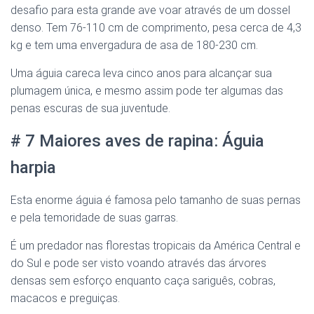
desafio para esta grande ave voar através de um dossel
denso. Tem 76-110 cm de comprimento, pesa cerca de 4,3
kg e tem uma envergadura de asa de 180-230 cm.
Uma águia careca leva cinco anos para alcançar sua
plumagem única, e mesmo assim pode ter algumas das
penas escuras de sua juventude.
# 7 Maiores aves de rapina: Águia
harpia
Esta enorme águia é famosa pelo tamanho de suas pernas
e pela temoridade de suas garras.
É um predador nas florestas tropicais da América Central e
do Sul e pode ser visto voando através das árvores
densas sem esforço enquanto caça sariguês, cobras,
macacos e preguiças.