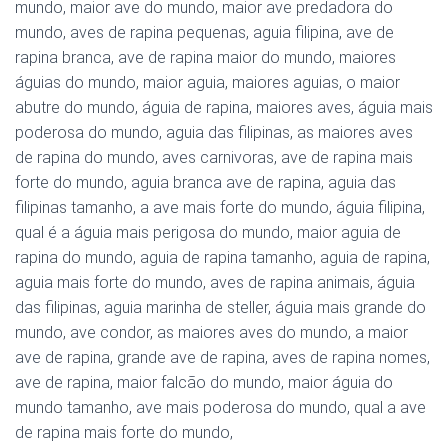
mundo, maior ave do mundo, maior ave predadora do
mundo, aves de rapina pequenas, aguia filipina, ave de
rapina branca, ave de rapina maior do mundo, maiores
águias do mundo, maior aguia, maiores aguias, o maior
abutre do mundo, águia de rapina, maiores aves, águia mais
poderosa do mundo, aguia das filipinas, as maiores aves
de rapina do mundo, aves carnivoras, ave de rapina mais
forte do mundo, aguia branca ave de rapina, aguia das
filipinas tamanho, a ave mais forte do mundo, águia filipina,
qual é a águia mais perigosa do mundo, maior aguia de
rapina do mundo, aguia de rapina tamanho, aguia de rapina,
aguia mais forte do mundo, aves de rapina animais, águia
das filipinas, aguia marinha de steller, águia mais grande do
mundo, ave condor, as maiores aves do mundo, a maior
ave de rapina, grande ave de rapina, aves de rapina nomes,
ave de rapina, maior falcão do mundo, maior águia do
mundo tamanho, ave mais poderosa do mundo, qual a ave
de rapina mais forte do mundo,