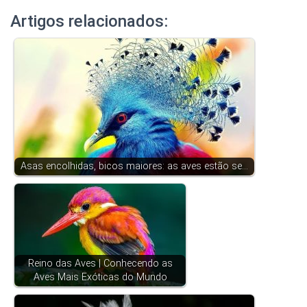
Artigos relacionados:
Asas encolhidas, bicos maiores: as aves estão se…
Reino das Aves | Conhecendo as
Aves Mais Exóticas do Mundo