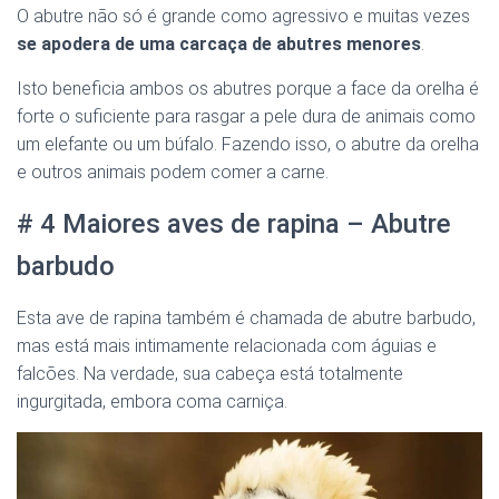
O abutre não só é grande como agressivo e muitas vezes
se apodera de uma carcaça de abutres menores
.
Isto beneficia ambos os abutres porque a face da orelha é
forte o suficiente para rasgar a pele dura de animais como
um elefante ou um búfalo. Fazendo isso, o abutre da orelha
e outros animais podem comer a carne.
# 4 Maiores aves de rapina – Abutre
barbudo
Esta ave de rapina também é chamada de abutre barbudo,
mas está mais intimamente relacionada com águias e
falcões. Na verdade, sua cabeça está totalmente
ingurgitada, embora coma carniça.