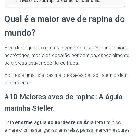
# 1 Maior ave de rapina: Condor da Califórnia
Qual é a maior ave de rapina do
mundo?
É verdade que os abutres e condores são em sua maioria
necrófagos, mas eles caçarão por comida, especialmente
se a presa estiver doente ou fraca.
Aqui está uma lista das maiores aves de rapina em ordem
ascendente:
#10 Maiores aves de rapina: A águia
marinha Steller.
Esta
enorme águia do nordeste da Ásia
tem um bico
amarelo brilhante, garras amarelas, penas marrom-escuras