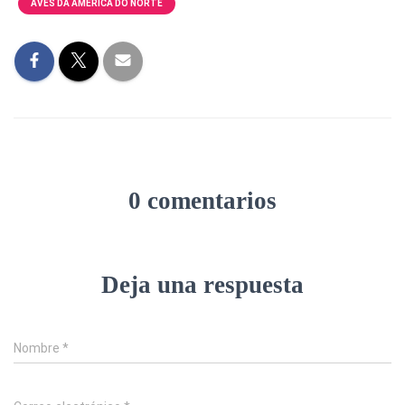
AVES DA AMÉRICA DO NORTE
0 comentarios
Deja una respuesta
Nombre
*