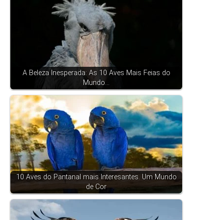
A Beleza Inesperada: As 10 Aves Mais Feias do
Mundo…
10 Aves do Pantanal mais Interesantes. Um Mundo
de Cor