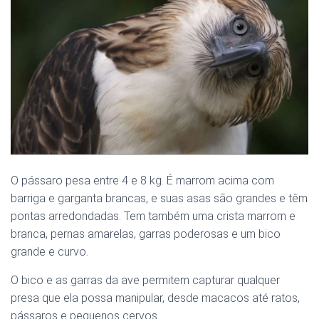
O pássaro pesa entre 4 e 8 kg. É marrom acima com
barriga e garganta brancas, e suas asas são grandes e têm
pontas arredondadas. Tem também uma crista marrom e
branca, pernas amarelas, garras poderosas e um bico
grande e curvo.
O bico e as garras da ave permitem capturar qualquer
presa que ela possa manipular, desde macacos até ratos,
pássaros e pequenos cervos.