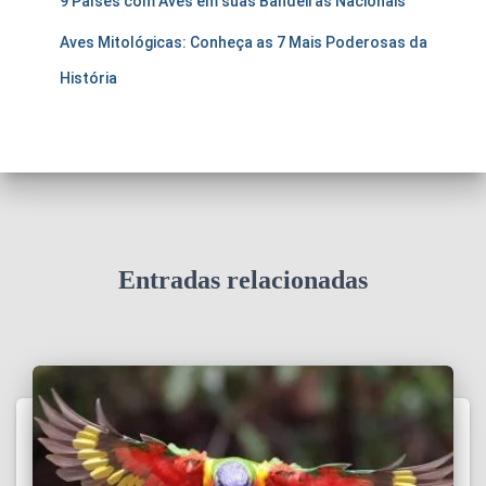
9 Países com Aves em suas Bandeiras Nacionais
Aves Mitológicas: Conheça as 7 Mais Poderosas da
História
Entradas relacionadas