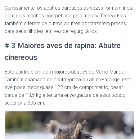
Curiosamente, os abutres barbudos às vezes formam trios,
com dois machos competindo pela mesma fêmea. Eles
também diferem de outros abutres por trazerem presas
para seus filhotes, em vez de regurgitá-los.
# 3 Maiores aves de rapina: Abutre
cinereous
Este abutre é um dos maiores abutres do Velho Mundo.
Também chamado de abutre-preto ou abutre-monge, esta
ave pode medir quase 122 cm de comprimento, pesar
cerca de 13,5 kg e ter uma envergadura de asas pouco
superior a 305 cm.