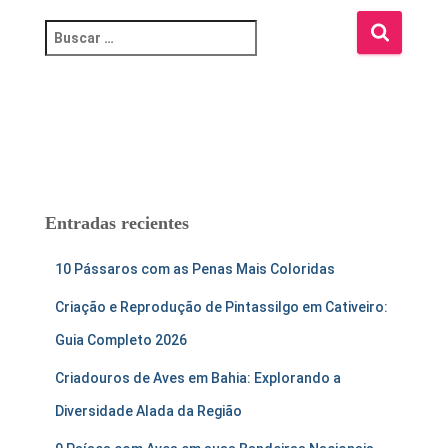
B
u
s
c
a
r
:
Entradas recientes
10 Pássaros com as Penas Mais Coloridas
Criação e Reprodução de Pintassilgo em Cativeiro:
Guia Completo 2026
Criadouros de Aves em Bahia: Explorando a
Diversidade Alada da Região