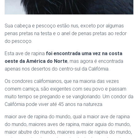
Sua cabeça e pescoço estão nus, exceto por algumas
penas pretas na testa e o anel de penas pretas ao redor
do pescoço.
Esta ave de rapina
foi encontrada uma vez na costa
oeste da América do Norte
, mas agora é encontrada
apenas nos desertos do centro-sul da Califórnia.
Os condores californianos, que na maioria das vezes
comem carniça, são exigentes com seu povo e passam
muito tempo se pregando e se vangloriando. Um condor da
Califórnia pode viver até 45 anos na natureza.
maior ave de rapina do mundo, qual a maior ave de rapina
do mundo, maiores aves de rapina, maior aguia do mundo,
maior abutre do mundo, maiores aves de rapina do mundo,