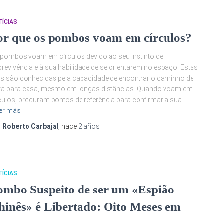
ÍCIAS
or que os pombos voam em círculos?
pombos voam em círculos devido ao seu instinto de
revivência e à sua habilidade de se orientarem no espaço. Estas
s são conhecidas pela capacidade de encontrar o caminho de
ta para casa, mesmo em longas distâncias. Quando voam em
culos, procuram pontos de referência para confirmar a sua
er más
r
Roberto Carbajal
, hace
2 años
ÍCIAS
ombo Suspeito de ser um «Espião
hinês» é Libertado: Oito Meses em