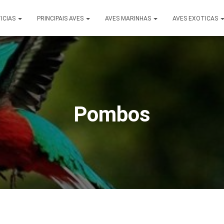
ICIAS
PRINCIPAIS AVES
AVES MARINHAS
AVES EXOTICAS
Pombos