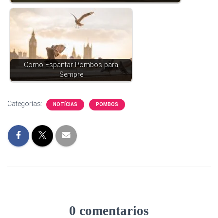
Como Espantar Pombos para
Sempre
Categorías:
NOTÍCIAS
POMBOS
0 comentarios