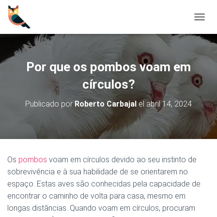
CAMBI
Por que os pombos voam em
círculos?
Publicado por
Roberto Carbajal
el
abril 14, 2024
Os
pombos
voam em círculos devido ao seu instinto de
sobrevivência e à sua habilidade de se orientarem no
espaço. Estas aves são conhecidas pela capacidade de
encontrar o caminho de volta para casa, mesmo em
longas distâncias. Quando voam em círculos, procuram