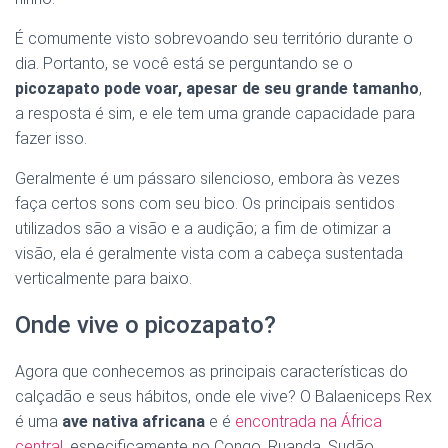
É comumente visto sobrevoando seu território durante o
dia. Portanto, se você está se perguntando se o
picozapato pode voar, apesar de seu grande tamanho
,
a resposta é sim, e ele tem uma grande capacidade para
fazer isso.
Geralmente é um pássaro silencioso, embora às vezes
faça certos sons com seu bico. Os principais sentidos
utilizados são a visão e a audição; a fim de otimizar a
visão, ela é geralmente vista com a cabeça sustentada
verticalmente para baixo.
Onde vive o picozapato?
Agora que conhecemos as principais características do
calçadão e seus hábitos, onde ele vive? O Balaeniceps Rex
é uma
ave nativa africana
e é
encontrada na África
central
, especificamente no Congo, Ruanda, Sudão,