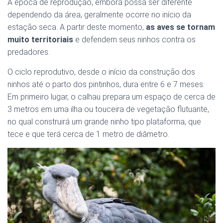
A época de reprodução, embora possa ser diferente
dependendo da área, geralmente ocorre no início da
estação seca. A partir deste momento,
as aves se tornam
muito territoriais
e defendem seus ninhos contra os
predadores.
O ciclo reprodutivo, desde o início da construção dos
ninhos até o parto dos pintinhos, dura entre 6 e 7 meses.
Em primeiro lugar, o calhau prepara um espaço de cerca de
3 metros em uma ilha ou touceira de vegetação flutuante,
no qual construirá um grande ninho tipo plataforma, que
tece e que terá cerca de 1 metro de diâmetro.