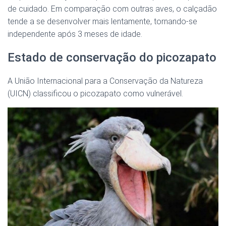
de cuidado. Em comparação com outras aves, o calçadão
tende a se desenvolver mais lentamente, tornando-se
independente após 3 meses de idade.
Estado de conservação do picozapato
A União Internacional para a Conservação da Natureza
(UICN) classificou o picozapato como vulnerável.