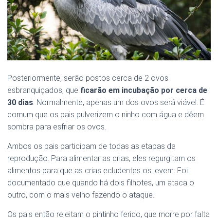
Posteriormente, serão postos cerca de 2 ovos
esbranquiçados, que
ficarão em incubação por cerca de
30 dias
. Normalmente, apenas um dos ovos será viável. É
comum que os pais pulverizem o ninho com água e dêem
sombra para esfriar os ovos.
Ambos os pais participam de todas as etapas da
reprodução. Para alimentar as crias, eles regurgitam os
alimentos para que as crias ecludentes os levem. Foi
documentado que quando há dois filhotes, um ataca o
outro, com o mais velho fazendo o ataque.
Os pais então rejeitam o pintinho ferido, que morre por falta