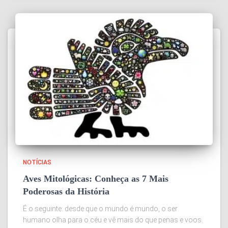
NOTÍCIAS
Aves Mitológicas: Conheça as 7 Mais
Poderosas da História
É o seguinte: desde que o mundo é mundo, o ser
humano olha para o céu e vê mais do que penas e voos.