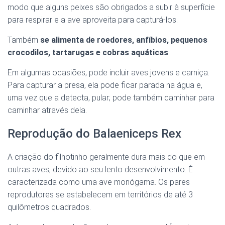
modo que alguns peixes são obrigados a subir à superfície
para respirar e a ave aproveita para capturá-los.
Também
se alimenta de roedores, anfíbios, pequenos
crocodilos, tartarugas e cobras aquáticas
.
Em algumas ocasiões, pode incluir aves jovens e carniça.
Para capturar a presa, ela pode ficar parada na água e,
uma vez que a detecta, pular; pode também caminhar para
caminhar através dela.
Reprodução do Balaeniceps Rex
A criação do filhotinho geralmente dura mais do que em
outras aves, devido ao seu lento desenvolvimento. É
caracterizada como uma ave monógama. Os pares
reprodutores se estabelecem em territórios de até 3
quilômetros quadrados.