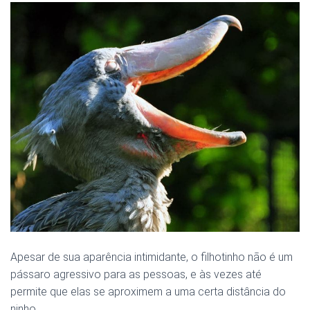
Apesar de sua aparência intimidante, o filhotinho não é um
pássaro agressivo para as pessoas, e às vezes até
permite que elas se aproximem a uma certa distância do
ninho.