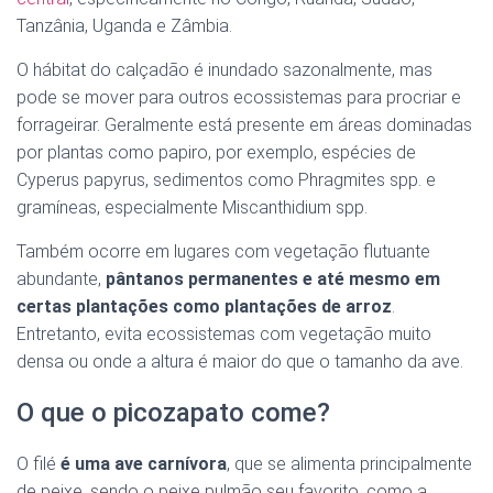
Tanzânia, Uganda e Zâmbia.
O hábitat do calçadão é inundado sazonalmente, mas
pode se mover para outros ecossistemas para procriar e
forrageirar. Geralmente está presente em áreas dominadas
por plantas como papiro, por exemplo, espécies de
Cyperus papyrus, sedimentos como Phragmites spp. e
gramíneas, especialmente Miscanthidium spp.
Também ocorre em lugares com vegetação flutuante
abundante,
pântanos permanentes e até mesmo em
certas plantações como plantações de arroz
.
Entretanto, evita ecossistemas com vegetação muito
densa ou onde a altura é maior do que o tamanho da ave.
O que o picozapato come?
O filé
é uma ave carnívora
, que se alimenta principalmente
de peixe, sendo o peixe pulmão seu favorito, como a