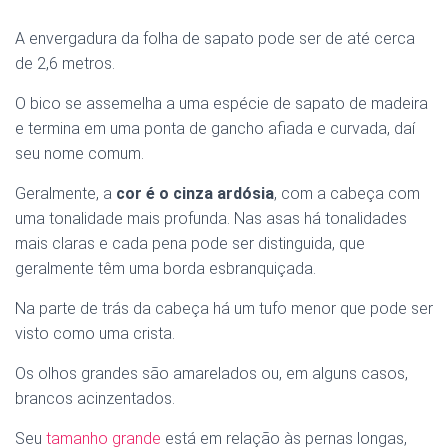
A envergadura da folha de sapato pode ser de até cerca
de 2,6 metros.
O bico se assemelha a uma espécie de sapato de madeira
e termina em uma ponta de gancho afiada e curvada, daí
seu nome comum.
Geralmente, a
cor é o cinza ardósia
, com a cabeça com
uma tonalidade mais profunda. Nas asas há tonalidades
mais claras e cada pena pode ser distinguida, que
geralmente têm uma borda esbranquiçada.
Na parte de trás da cabeça há um tufo menor que pode ser
visto como uma crista.
Os olhos grandes são amarelados ou, em alguns casos,
brancos acinzentados.
Seu
tamanho grande
está em relação às pernas longas,