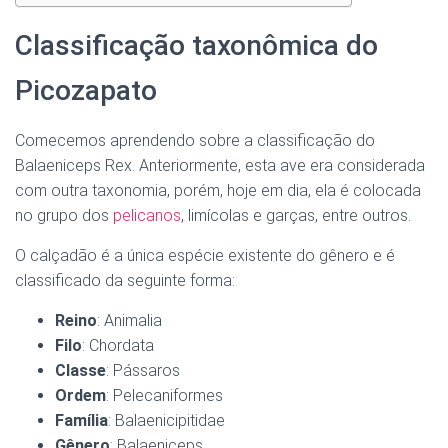
Classificação taxonômica do
Picozapato
Comecemos aprendendo sobre a classificação do
Balaeniceps Rex. Anteriormente, esta ave era considerada
com outra taxonomia, porém, hoje em dia, ela é colocada
no grupo dos
pelicanos
, limícolas e garças, entre outros.
O calçadão é a única espécie existente do gênero e é
classificado da seguinte forma:
Reino
: Animalia
Filo
: Chordata
Classe
: Pássaros
Ordem
: Pelecaniformes
Família
: Balaenicipitidae
Gênero
: Balaeniceps