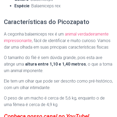
Espécie
: Balaeniceps rex
Características do Picozapato
A cegonha balaeniceps rex é um
animal verdadeiramente
impressionante
, fácil de identificar e muito curioso. Vamos
dar uma olhada em suas principais características físicas:
O tamanho do filé é sem dúvida grande, pois esta ave
atinge uma
altura entre 1,10 e 1,40 metros
, o que a torna
um animal imponente.
Ele tem um olhar que pode ser descrito como pré-histórico,
com um olhar intimidante.
O peso de um macho é cerca de 5,6 kg, enquanto o de
uma fêmea é cerca de 4,9 kg.
Conheça nosso canal no YouTube!