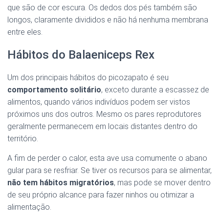
que são de cor escura. Os dedos dos pés também são
longos, claramente divididos e não há nenhuma membrana
entre eles.
Hábitos do Balaeniceps Rex
Um dos principais hábitos do picozapato é seu
comportamento solitário
, exceto durante a escassez de
alimentos, quando vários indivíduos podem ser vistos
próximos uns dos outros. Mesmo os pares reprodutores
geralmente permanecem em locais distantes dentro do
território.
A fim de perder o calor, esta ave usa comumente o abano
gular para se resfriar. Se tiver os recursos para se alimentar,
não tem hábitos migratórios
, mas pode se mover dentro
de seu próprio alcance para fazer ninhos ou otimizar a
alimentação.