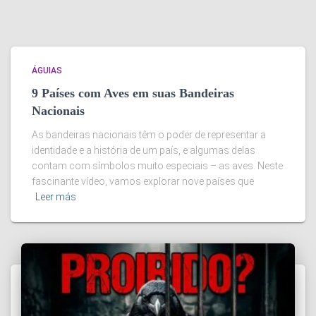
ÁGUIAS
9 Países com Aves em suas Bandeiras
Nacionais
As bandeiras nacionais têm o poder de representar a
identidade e a história de um país, e algumas delas
contam com símbolos muito especiais – as aves. Neste
fascinante vídeo, vamos explorar nove países que
Leer más