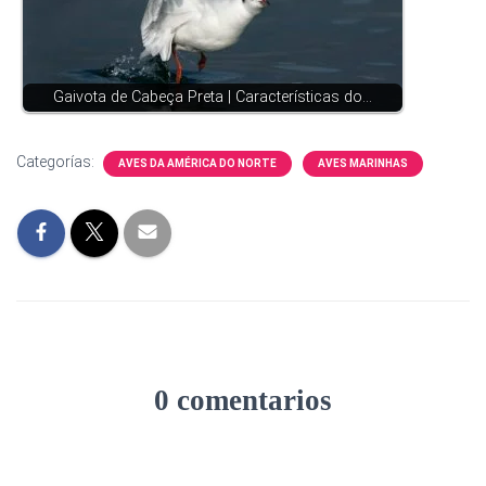
Gaivota de Cabeça Preta | Características do…
Categorías:
AVES DA AMÉRICA DO NORTE
AVES MARINHAS
0 comentarios