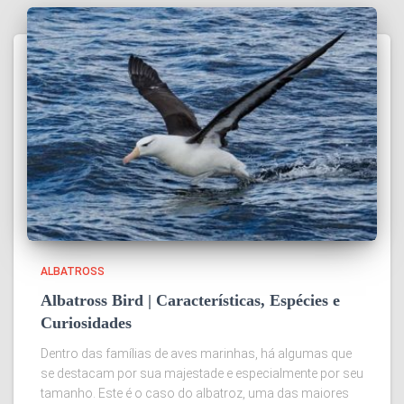
ALBATROSS
Albatross Bird | Características, Espécies e
Curiosidades
Dentro das famílias de aves marinhas, há algumas que
se destacam por sua majestade e especialmente por seu
tamanho. Este é o caso do albatroz, uma das maiores