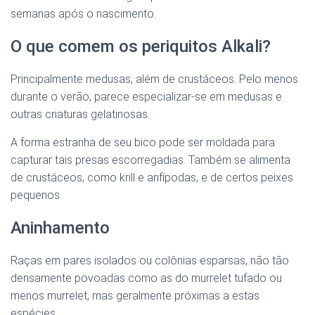
semanas após o nascimento.
O que comem os periquitos Alkali?
Principalmente medusas, além de crustáceos. Pelo menos
durante o verão, parece especializar-se em medusas e
outras criaturas gelatinosas.
A forma estranha de seu bico pode ser moldada para
capturar tais presas escorregadias. Também se alimenta
de crustáceos, como krill e anfípodas, e de certos peixes
pequenos.
Aninhamento
Raças em pares isolados ou colônias esparsas, não tão
densamente povoadas como as do murrelet tufado ou
menos murrelet, mas geralmente próximas a estas
espécies.