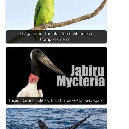
O Agapornis Taranta: Cores Vibrantes e
Comportamento…
Tuiuiu: Características, Distribuição e Conservação…