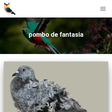
CAMBI
pombo de fantasia