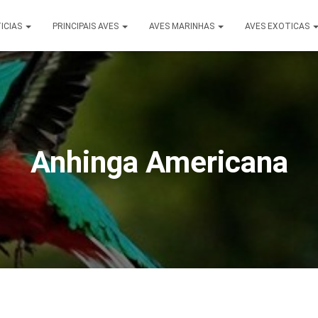
ICIAS
PRINCIPAIS AVES
AVES MARINHAS
AVES EXOTICAS
Anhinga Americana