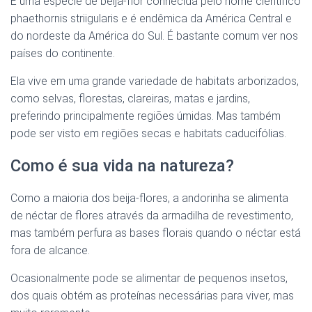
É uma espécie de beija-flor conhecida pelo nome científico
phaethornis striigularis e é endêmica da América Central e
do nordeste da América do Sul. É bastante comum ver nos
países do continente.
Ela vive em uma grande variedade de habitats arborizados,
como selvas, florestas, clareiras, matas e jardins,
preferindo principalmente regiões úmidas. Mas também
pode ser visto em regiões secas e habitats caducifólias.
Como é sua vida na natureza?
Como a maioria dos beija-flores, a andorinha se alimenta
de néctar de flores através da armadilha de revestimento,
mas também perfura as bases florais quando o néctar está
fora de alcance.
Ocasionalmente pode se alimentar de pequenos insetos,
dos quais obtém as proteínas necessárias para viver, mas