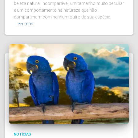
beleza natural incomparável, um tamanho muito peculiar
e um comportamento na natureza que não
compartilham com nenhum outro de sua espécie.
Leer más
NOTÍCIAS