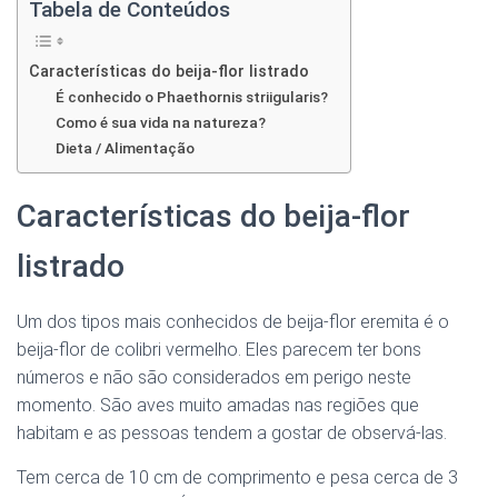
Ó
Tabela de Conteúdos
N
Características do beija-flor listrado
É conhecido o Phaethornis striigularis?
Como é sua vida na natureza?
Dieta / Alimentação
Características do beija-flor
listrado
Um dos tipos mais conhecidos de beija-flor eremita é o
beija-flor de colibri vermelho. Eles parecem ter bons
números e não são considerados em perigo neste
momento. São aves muito amadas nas regiões que
habitam e as pessoas tendem a gostar de observá-las.
Tem cerca de 10 cm de comprimento e pesa cerca de 3