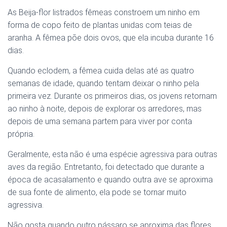
As Beija-flor listrados fêmeas constroem um ninho em
forma de copo feito de plantas unidas com teias de
aranha. A fêmea põe dois ovos, que ela incuba durante 16
dias.
Quando eclodem, a fêmea cuida delas até as quatro
semanas de idade, quando tentam deixar o ninho pela
primeira vez. Durante os primeiros dias, os jovens retornam
ao ninho à noite, depois de explorar os arredores, mas
depois de uma semana partem para viver por conta
própria.
Geralmente, esta não é uma espécie agressiva para outras
aves da região. Entretanto, foi detectado que durante a
época de acasalamento e quando outra ave se aproxima
de sua fonte de alimento, ela pode se tornar muito
agressiva.
Não gosta quando outro pássaro se aproxima das flores