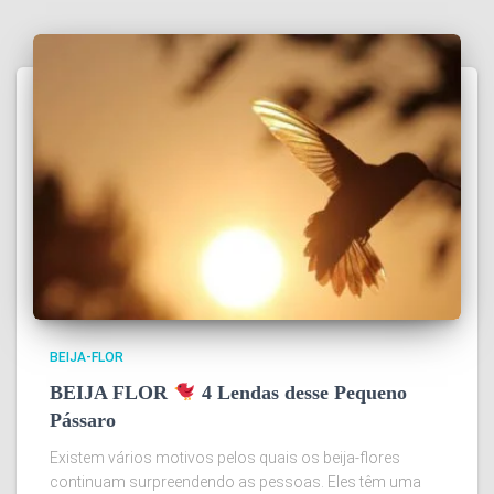
BEIJA-FLOR
BEIJA FLOR
4 Lendas desse Pequeno
Pássaro
Existem vários motivos pelos quais os beija-flores
continuam surpreendendo as pessoas. Eles têm uma