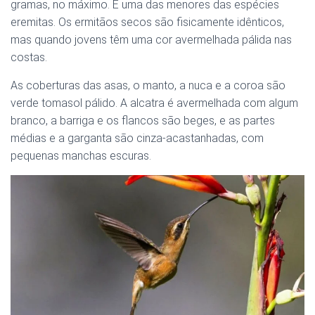
gramas, no máximo. É uma das menores das espécies
eremitas. Os ermitãos secos são fisicamente idênticos,
mas quando jovens têm uma cor avermelhada pálida nas
costas.
As coberturas das asas, o manto, a nuca e a coroa são
verde tomasol pálido. A alcatra é avermelhada com algum
branco, a barriga e os flancos são beges, e as partes
médias e a garganta são cinza-acastanhadas, com
pequenas manchas escuras.