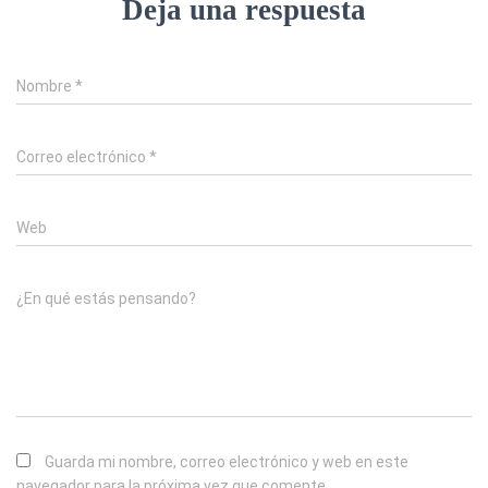
Deja una respuesta
Nombre
*
Correo electrónico
*
Web
¿En qué estás pensando?
Guarda mi nombre, correo electrónico y web en este
navegador para la próxima vez que comente.