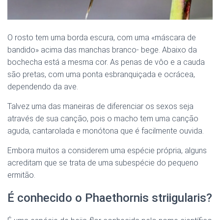
O rosto tem uma borda escura, com uma «máscara de
bandido» acima das manchas branco- bege. Abaixo da
bochecha está a mesma cor. As penas de vôo e a cauda
são pretas, com uma ponta esbranquiçada e ocrácea,
dependendo da ave.
Talvez uma das maneiras de diferenciar os sexos seja
através de sua canção, pois o macho tem uma canção
aguda, cantarolada e monótona que é facilmente ouvida.
Embora muitos a considerem uma espécie própria, alguns
acreditam que se trata de uma subespécie do pequeno
ermitão.
É conhecido o Phaethornis striigularis?