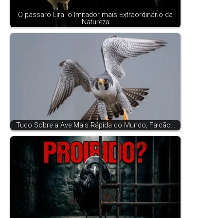
O pássaro Lira: o Imitador mais Extraordinário da
Natureza
Tudo Sobre a Ave Mais Rápida do Mundo, Falcão…