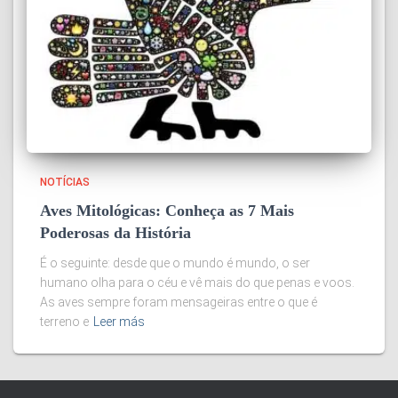
NOTÍCIAS
Aves Mitológicas: Conheça as 7 Mais
Poderosas da História
É o seguinte: desde que o mundo é mundo, o ser
humano olha para o céu e vê mais do que penas e voos.
As aves sempre foram mensageiras entre o que é
terreno e
Leer más