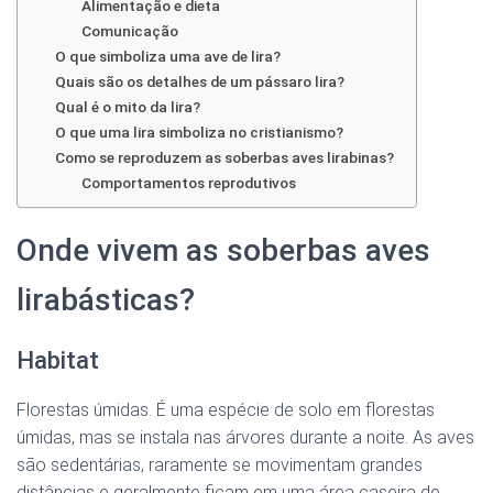
Alimentação e dieta
Comunicação
O que simboliza uma ave de lira?
Quais são os detalhes de um pássaro lira?
Qual é o mito da lira?
O que uma lira simboliza no cristianismo?
Como se reproduzem as soberbas aves lirabinas?
Comportamentos reprodutivos
Onde vivem as soberbas aves
lirabásticas?
Habitat
Florestas úmidas. É uma espécie de solo em florestas
úmidas, mas se instala nas árvores durante a noite. As aves
são sedentárias, raramente se movimentam grandes
distâncias e geralmente ficam em uma área caseira de