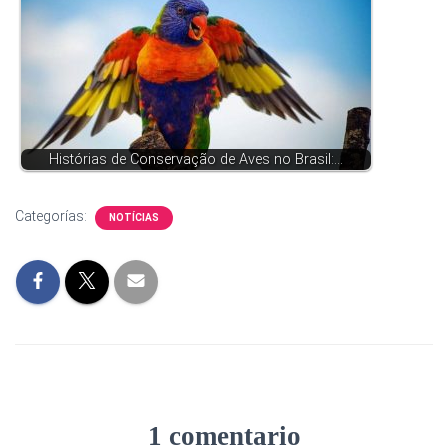
Histórias de Conservação de Aves no Brasil:…
Categorías:
NOTÍCIAS
1 comentario